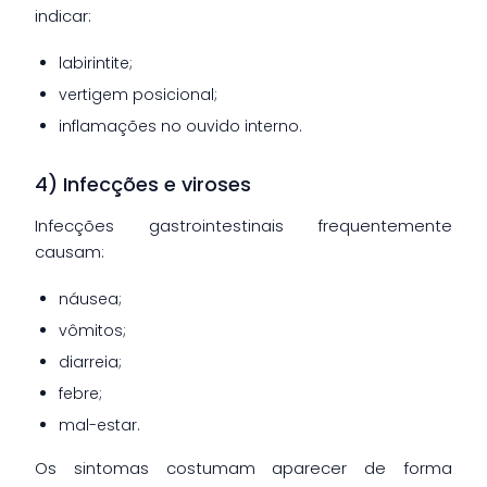
indicar:
labirintite;
vertigem posicional;
inflamações no ouvido interno.
4) Infecções e viroses
Infecções gastrointestinais frequentemente
causam:
náusea;
vômitos;
diarreia;
febre;
mal-estar.
Os sintomas costumam aparecer de forma