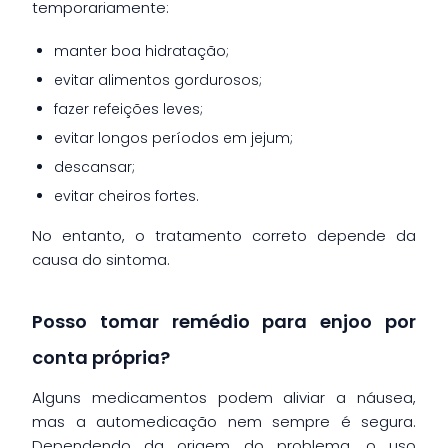
temporariamente:
manter boa hidratação;
evitar alimentos gordurosos;
fazer refeições leves;
evitar longos períodos em jejum;
descansar;
evitar cheiros fortes.
No entanto, o tratamento correto depende da
causa do sintoma.
Posso tomar remédio para enjoo por
conta própria?
Alguns medicamentos podem aliviar a náusea,
mas a automedicação nem sempre é segura.
Dependendo da origem do problema, o uso