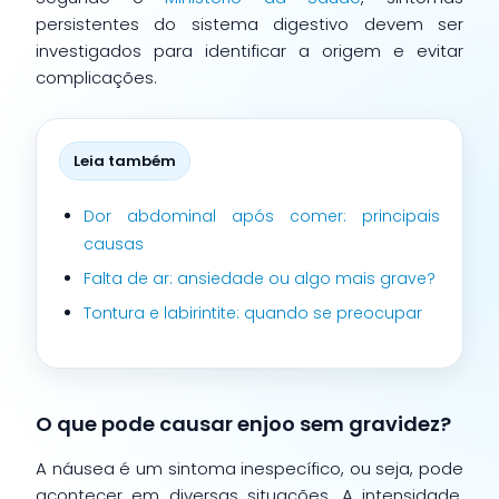
persistentes do sistema digestivo devem ser
investigados para identificar a origem e evitar
complicações.
Leia também
Dor abdominal após comer: principais
causas
Falta de ar: ansiedade ou algo mais grave?
Tontura e labirintite: quando se preocupar
O que pode causar enjoo sem gravidez?
A náusea é um sintoma inespecífico, ou seja, pode
acontecer em diversas situações. A intensidade,