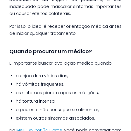
inadequado pode mascarar sintomas importantes
ou causar efeitos colaterais.
Por isso, o ideal é receber orientação médica antes
de iniciar qualquer tratamento.
Quando procurar um médico?
É importante buscar avaliação médica quando:
o enjoo dura vários dias;
há vômitos frequentes;
os sintomas pioram após as refeições;
há tontura intensa;
o paciente não consegue se alimentar;
existem outros sintomas associados.
No
Meu Doutor 24 Horas
, você pode conversar com