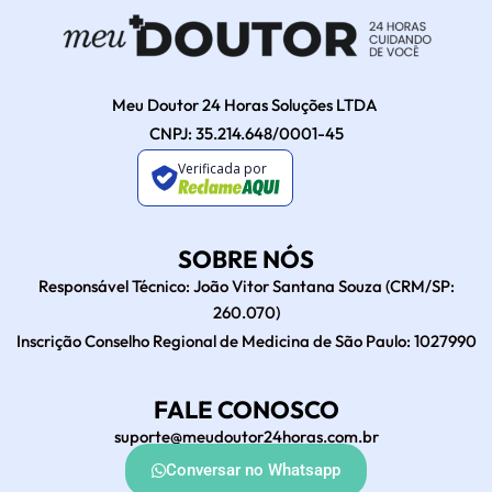
Meu Doutor 24 Horas Soluções LTDA
CNPJ: 35.214.648/0001-45
Verificada por
SOBRE NÓS
Responsável Técnico: João Vitor Santana Souza (CRM/SP:
260.070)
Inscrição Conselho Regional de Medicina de São Paulo: 1027990
FALE CONOSCO
suporte@meudoutor24horas.com.br
Conversar no Whatsapp