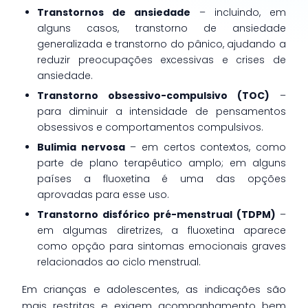
Transtornos de ansiedade
– incluindo, em
alguns casos, transtorno de ansiedade
generalizada e transtorno do pânico, ajudando a
reduzir preocupações excessivas e crises de
ansiedade.
Transtorno obsessivo-compulsivo (TOC)
–
para diminuir a intensidade de pensamentos
obsessivos e comportamentos compulsivos.
Bulimia nervosa
– em certos contextos, como
parte de plano terapêutico amplo; em alguns
países a fluoxetina é uma das opções
aprovadas para esse uso.
Transtorno disfórico pré-menstrual (TDPM)
–
em algumas diretrizes, a fluoxetina aparece
como opção para sintomas emocionais graves
relacionados ao ciclo menstrual.
Em crianças e adolescentes, as indicações são
mais restritas e exigem acompanhamento bem