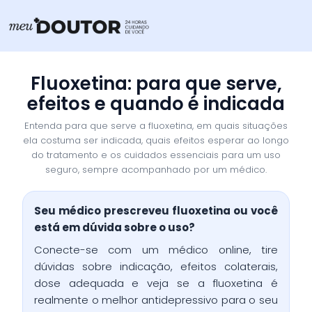
Ir
para
o
conteúdo
Fluoxetina: para que serve,
efeitos e quando é indicada
Entenda para que serve a fluoxetina, em quais situações
ela costuma ser indicada, quais efeitos esperar ao longo
do tratamento e os cuidados essenciais para um uso
seguro, sempre acompanhado por um médico.
Seu médico prescreveu fluoxetina ou você
está em dúvida sobre o uso?
Conecte-se com um médico online, tire
dúvidas sobre indicação, efeitos colaterais,
dose adequada e veja se a fluoxetina é
realmente o melhor antidepressivo para o seu