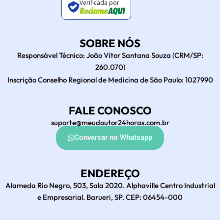
Verificada por
SOBRE NÓS
Responsável Técnico: João Vitor Santana Souza (CRM/SP:
260.070)
Inscrição Conselho Regional de Medicina de São Paulo: 1027990
FALE CONOSCO
suporte@meudoutor24horas.com.br
Conversar no Whatsapp
ENDEREÇO
Alameda Rio Negro, 503, Sala 2020. Alphaville Centro Industrial
e Empresarial. Barueri, SP. CEP: 06454-000