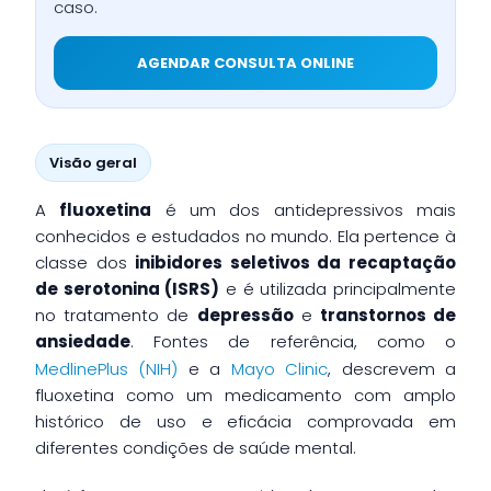
caso.
AGENDAR CONSULTA ONLINE
Visão geral
A
fluoxetina
é um dos antidepressivos mais
conhecidos e estudados no mundo. Ela pertence à
classe dos
inibidores seletivos da recaptação
de serotonina (ISRS)
e é utilizada principalmente
no tratamento de
depressão
e
transtornos de
ansiedade
. Fontes de referência, como o
MedlinePlus (NIH)
e a
Mayo Clinic
, descrevem a
fluoxetina como um medicamento com amplo
histórico de uso e eficácia comprovada em
diferentes condições de saúde mental.