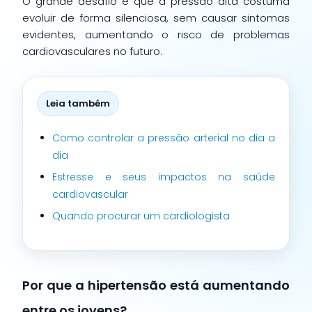
O grande desafio é que a pressão alta costuma
evoluir de forma silenciosa, sem causar sintomas
evidentes, aumentando o risco de problemas
cardiovasculares no futuro.
Leia também
Como controlar a pressão arterial no dia a
dia
Estresse e seus impactos na saúde
cardiovascular
Quando procurar um cardiologista
Por que a hipertensão está aumentando
entre os jovens?