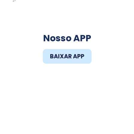
“`
Faça o Download do
Nosso APP
BAIXAR APP