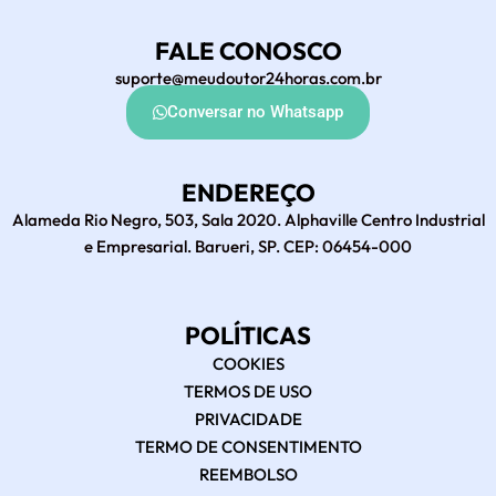
FALE CONOSCO
suporte@meudoutor24horas.com.br
Conversar no Whatsapp
ENDEREÇO
Alameda Rio Negro, 503, Sala 2020. Alphaville Centro Industrial
e Empresarial. Barueri, SP. CEP: 06454-000
POLÍTICAS
COOKIES
TERMOS DE USO
PRIVACIDADE
TERMO DE CONSENTIMENTO
REEMBOLSO