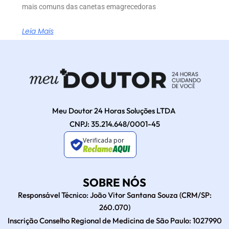
mais comuns das canetas emagrecedoras
Leia Mais
Meu Doutor 24 Horas Soluções LTDA
CNPJ: 35.214.648/0001-45
Verificada por
SOBRE NÓS
Responsável Técnico: João Vitor Santana Souza (CRM/SP:
260.070)
Inscrição Conselho Regional de Medicina de São Paulo: 1027990