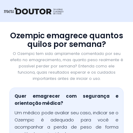
Ir
para
o
conteúdo
Ozempic emagrece quantos
quilos por semana?
O Ozempic tem sido amplamente comentado por seu
efeito no emagrecimento, mas quanto peso realmente é
possível perder por semana? Entenda como ele
funciona, quais resultados esperar e os cuidados
importantes antes de iniciar o uso.
Quer emagrecer com segurança e
orientação médica?
Um médico pode avaliar seu caso, indicar se o
Ozempic é adequado para você e
acompanhar a perda de peso de forma