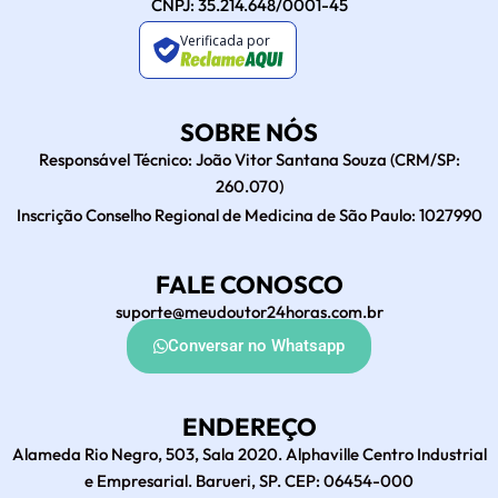
CNPJ: 35.214.648/0001-45
Verificada por
SOBRE NÓS
Responsável Técnico: João Vitor Santana Souza (CRM/SP:
260.070)
Inscrição Conselho Regional de Medicina de São Paulo: 1027990
FALE CONOSCO
suporte@meudoutor24horas.com.br
Conversar no Whatsapp
ENDEREÇO
Alameda Rio Negro, 503, Sala 2020. Alphaville Centro Industrial
e Empresarial. Barueri, SP. CEP: 06454-000