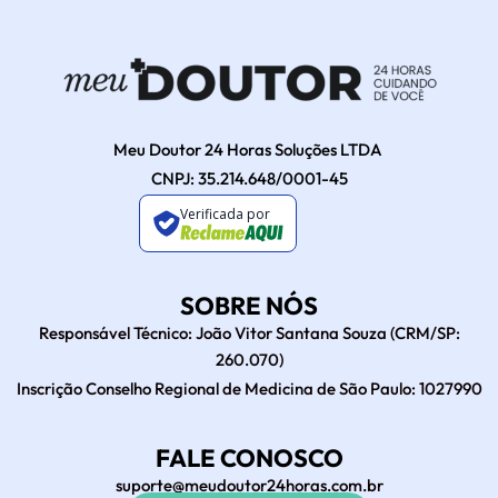
Meu Doutor 24 Horas Soluções LTDA
CNPJ: 35.214.648/0001-45
Verificada por
SOBRE NÓS
Responsável Técnico: João Vitor Santana Souza (CRM/SP:
260.070)
Inscrição Conselho Regional de Medicina de São Paulo: 1027990
FALE CONOSCO
suporte@meudoutor24horas.com.br