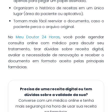
apenas para pegar um papel assinado;
Organizam o histórico de receitas em um único
lugar (área do paciente ou aplicativo);
Tornam mais fácil reenviar o documento, caso o
paciente perca o arquivo original.
No
Meu Doutor 24 Horas
, você pode agendar
consulta online com médico para discutir seu
tratamento, tirar dúvidas sobre receita digital,
avaliar a necessidade de renovação e receber o
documento em formato aceito pelas principais
farmácias.
Precisa de uma receita digital ou tem
dúvidas sobre a validade da sua?
Converse com um médico online e tenha
mais segurança na hora de usar sua receita
na farmácia.