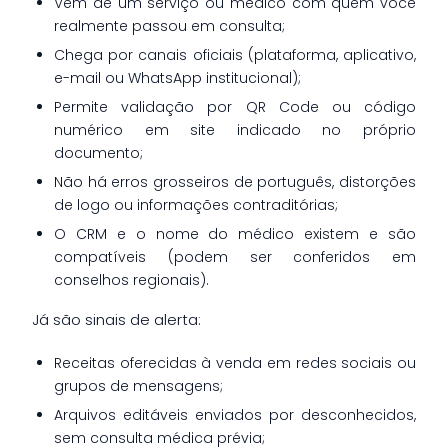
Vem de um serviço ou médico com quem você
realmente passou em consulta;
Chega por canais oficiais (plataforma, aplicativo,
e-mail ou WhatsApp institucional);
Permite validação por QR Code ou código
numérico em site indicado no próprio
documento;
Não há erros grosseiros de português, distorções
de logo ou informações contraditórias;
O CRM e o nome do médico existem e são
compatíveis (podem ser conferidos em
conselhos regionais).
Já são sinais de alerta:
Receitas oferecidas à venda em redes sociais ou
grupos de mensagens;
Arquivos editáveis enviados por desconhecidos,
sem consulta médica prévia;