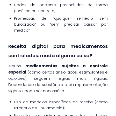
Dados do paciente preenchidos de forma
genérica ou incorreta;
Promessas de “qualquer remédio sem
burocracia” ou “sem precisar passar por
médico”.
Receita digital para medicamentos
controlados: muda alguma coisa?
Alguns
medicamentos sujeitos a controle
especial
(como certos ansiolíticos, estimulantes e
opioides) seguem regras mais rígidas.
Dependendo da substância e da regulamentação
vigente, pode ser necessário:
Uso de modelos específicos de receita (como
talonário azul ou amarelo);
Emissão por sistemas integrados a bases