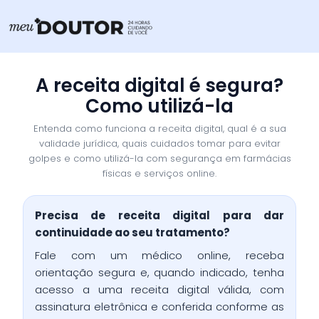
Ir
para
o
conteúdo
A receita digital é segura?
Como utilizá-la
Entenda como funciona a receita digital, qual é a sua
validade jurídica, quais cuidados tomar para evitar
golpes e como utilizá-la com segurança em farmácias
físicas e serviços online.
Precisa de receita digital para dar
continuidade ao seu tratamento?
Fale com um médico online, receba
orientação segura e, quando indicado, tenha
acesso a uma receita digital válida, com
assinatura eletrônica e conferida conforme as