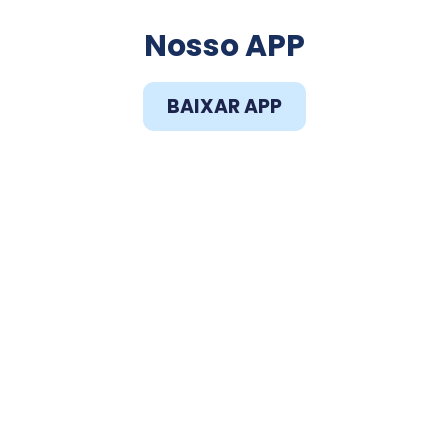
Faça o Download do
Nosso APP
BAIXAR APP