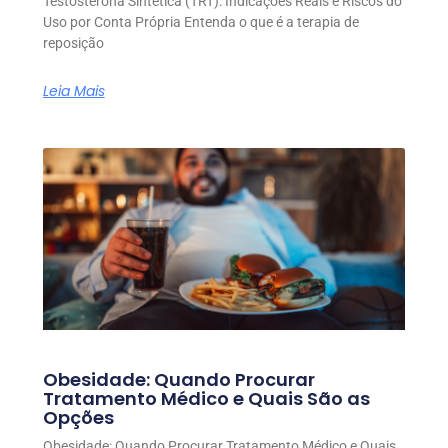
Testosterona Sintética (TRT): Indicações Reais e Riscos do
Uso por Conta Própria Entenda o que é a terapia de
reposição
Leia Mais
Obesidade: Quando Procurar
Tratamento Médico e Quais São as
Opções
Obesidade: Quando Procurar Tratamento Médico e Quais