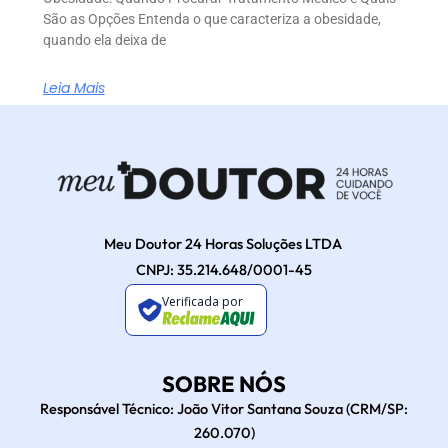
São as Opções Entenda o que caracteriza a obesidade,
quando ela deixa de
Leia Mais
Meu Doutor 24 Horas Soluções LTDA
CNPJ: 35.214.648/0001-45
Verificada por
SOBRE NÓS
Responsável Técnico: João Vitor Santana Souza (CRM/SP:
260.070)