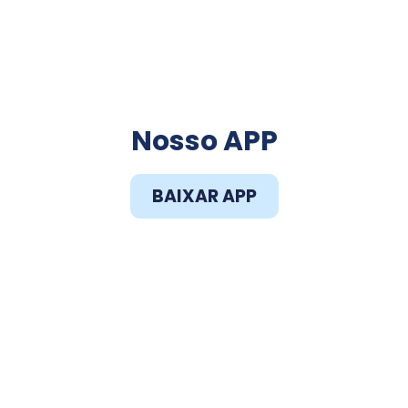
Faça o Download do
Nosso APP
BAIXAR APP