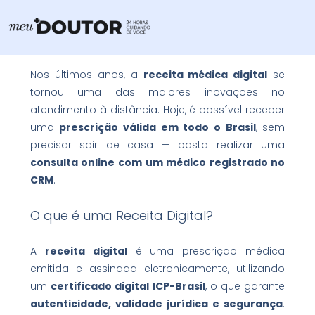
Ir
para
o
conteúdo
Nos últimos anos, a
receita médica digital
se
tornou uma das maiores inovações no
atendimento à distância. Hoje, é possível receber
uma
prescrição válida em todo o Brasil
, sem
precisar sair de casa — basta realizar uma
consulta online com um médico registrado no
CRM
.
O que é uma Receita Digital?
A
receita digital
é uma prescrição médica
emitida e assinada eletronicamente, utilizando
um
certificado digital ICP-Brasil
, o que garante
autenticidade, validade jurídica e segurança
.