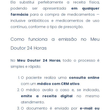
Ela substitui perfeitamente a receita física,
podendo ser apresentada
em qualquer
farmácia
para a compra de medicamentos —
inclusive antibióticos e medicamentos de uso
contínuo, conforme o tipo de prescrição.
Como funciona a emissão no Meu
Doutor 24 Horas
No
Meu Doutor 24 Horas
, todo o processo é
simples e rápido:
O paciente realiza uma
consulta online
com um
médico com CRM ativo
.
O médico avalia o caso e, se indicado,
emite a receita digital
no mesmo
atendimento.
O documento é enviado por
e-mail ou