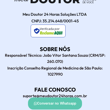
Meu Doutor 24 Horas Soluções LTDA
CNPJ: 35.214.648/0001-45
Verificada por
SOBRE NÓS
Responsável Técnico: João Vitor Santana Souza (CRM/SP:
260.070)
Inscrição Conselho Regional de Medicina de São Paulo:
1027990
FALE CONOSCO
suporte@meudoutor24horas.com.br
Conversar no Whatsapp