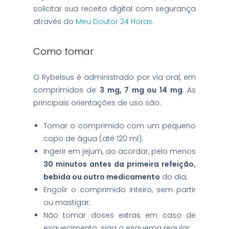
solicitar sua receita digital com segurança
através do
Meu Doutor 24 Horas
.
Como tomar
O Rybelsus é administrado por via oral, em
comprimidos de
3 mg, 7 mg ou 14 mg
. As
principais orientações de uso são:
Tomar o comprimido com um pequeno
copo de água (até 120 ml);
Ingerir em jejum, ao acordar, pelo menos
30 minutos antes da primeira refeição,
bebida ou outro medicamento
do dia;
Engolir o comprimido inteiro, sem partir
ou mastigar;
Não tomar doses extras em caso de
esquecimento; siga o esquema regular.