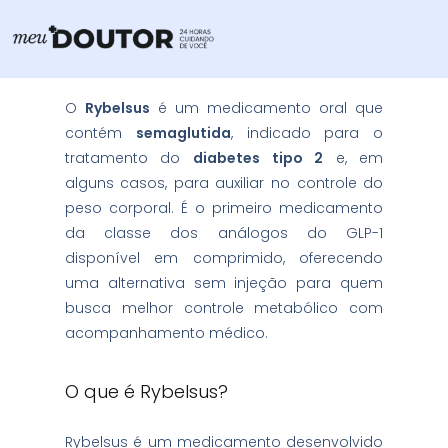
Ir
para
o
conteúdo
O
Rybelsus
é um medicamento oral que
contém
semaglutida
, indicado para o
tratamento do
diabetes tipo 2
e, em
alguns casos, para auxiliar no controle do
peso corporal. É o primeiro medicamento
da classe dos análogos do GLP-1
disponível em comprimido, oferecendo
uma alternativa sem injeção para quem
busca melhor controle metabólico com
acompanhamento médico.
O que é Rybelsus?
Rybelsus é um medicamento desenvolvido