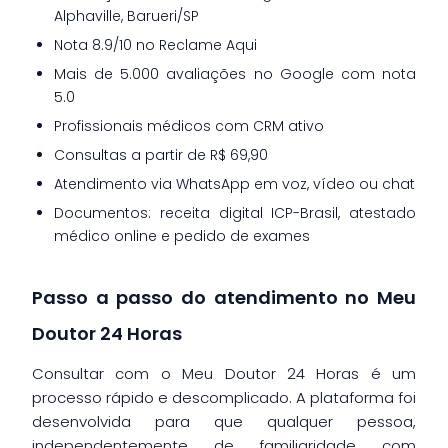
Alphaville, Barueri/SP
Nota 8.9/10 no Reclame Aqui
Mais de 5.000 avaliações no Google com nota
5.0
Profissionais médicos com CRM ativo
Consultas a partir de R$ 69,90
Atendimento via WhatsApp em voz, vídeo ou chat
Documentos: receita digital ICP-Brasil, atestado
médico online e pedido de exames
Passo a passo do atendimento no Meu
Doutor 24 Horas
Consultar com o Meu Doutor 24 Horas é um
processo rápido e descomplicado. A plataforma foi
desenvolvida para que qualquer pessoa,
independentemente de familiaridade com