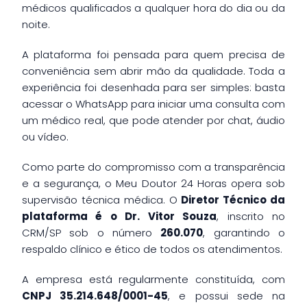
médicos qualificados a qualquer hora do dia ou da
noite.
A plataforma foi pensada para quem precisa de
conveniência sem abrir mão da qualidade. Toda a
experiência foi desenhada para ser simples: basta
acessar o WhatsApp para iniciar uma consulta com
um médico real, que pode atender por chat, áudio
ou vídeo.
Como parte do compromisso com a transparência
e a segurança, o Meu Doutor 24 Horas opera sob
supervisão técnica médica. O
Diretor Técnico da
plataforma é o Dr. Vitor Souza
, inscrito no
CRM/SP sob o número
260.070
, garantindo o
respaldo clínico e ético de todos os atendimentos.
A empresa está regularmente constituída, com
CNPJ 35.214.648/0001-45
, e possui sede na