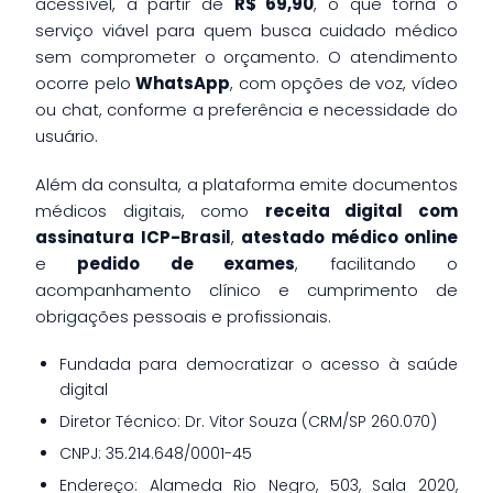
acessível, a partir de
R$ 69,90
, o que torna o
serviço viável para quem busca cuidado médico
sem comprometer o orçamento. O atendimento
ocorre pelo
WhatsApp
, com opções de voz, vídeo
ou chat, conforme a preferência e necessidade do
usuário.
Além da consulta, a plataforma emite documentos
médicos digitais, como
receita digital com
assinatura ICP-Brasil
,
atestado médico online
e
pedido de exames
, facilitando o
acompanhamento clínico e cumprimento de
obrigações pessoais e profissionais.
Fundada para democratizar o acesso à saúde
digital
Diretor Técnico: Dr. Vitor Souza (CRM/SP 260.070)
CNPJ: 35.214.648/0001-45
Endereço: Alameda Rio Negro, 503, Sala 2020,