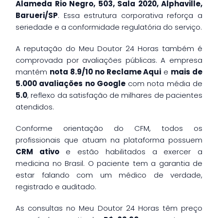
Alameda Rio Negro, 503, Sala 2020, Alphaville,
Barueri/SP
. Essa estrutura corporativa reforça a
seriedade e a conformidade regulatória do serviço.
A reputação do Meu Doutor 24 Horas também é
comprovada por avaliações públicas. A empresa
mantém
nota 8.9/10 no Reclame Aqui
e
mais de
5.000 avaliações no Google
com nota média de
5.0
, reflexo da satisfação de milhares de pacientes
atendidos.
Conforme orientação do CFM, todos os
profissionais que atuam na plataforma possuem
CRM ativo
e estão habilitados a exercer a
medicina no Brasil. O paciente tem a garantia de
estar falando com um médico de verdade,
registrado e auditado.
As consultas no Meu Doutor 24 Horas têm preço