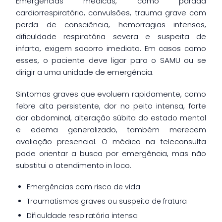
Emergências médicas, como parada
cardiorrespiratória, convulsões, trauma grave com
perda de consciência, hemorragias intensas,
dificuldade respiratória severa e suspeita de
infarto, exigem socorro imediato. Em casos como
esses, o paciente deve ligar para o SAMU ou se
dirigir a uma unidade de emergência.
Sintomas graves que evoluem rapidamente, como
febre alta persistente, dor no peito intensa, forte
dor abdominal, alteração súbita do estado mental
e edema generalizado, também merecem
avaliação presencial. O médico na teleconsulta
pode orientar a busca por emergência, mas não
substitui o atendimento in loco.
Emergências com risco de vida
Traumatismos graves ou suspeita de fratura
Dificuldade respiratória intensa