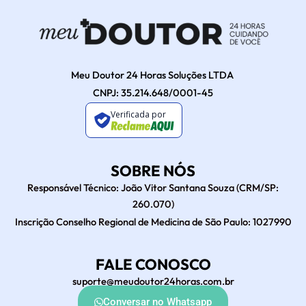
Meu Doutor 24 Horas Soluções LTDA
CNPJ: 35.214.648/0001-45
Verificada por
SOBRE NÓS
Responsável Técnico: João Vitor Santana Souza (CRM/SP:
260.070)
Inscrição Conselho Regional de Medicina de São Paulo: 1027990
FALE CONOSCO
suporte@meudoutor24horas.com.br
Conversar no Whatsapp