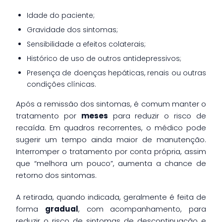
Idade do paciente;
Gravidade dos sintomas;
Sensibilidade a efeitos colaterais;
Histórico de uso de outros antidepressivos;
Presença de doenças hepáticas, renais ou outras
condições clínicas.
Após a remissão dos sintomas, é comum manter o
tratamento por
meses
para reduzir o risco de
recaída. Em quadros recorrentes, o médico pode
sugerir um tempo ainda maior de manutenção.
Interromper o tratamento por conta própria, assim
que “melhora um pouco”, aumenta a chance de
retorno dos sintomas.
A retirada, quando indicada, geralmente é feita de
forma
gradual
, com acompanhamento, para
reduzir o risco de sintomas de descontinuação e