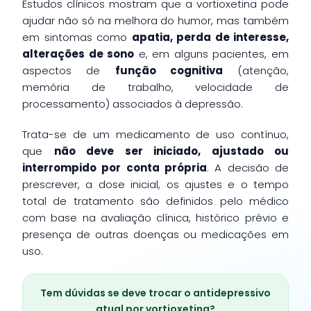
Estudos clínicos mostram que a vortioxetina pode
ajudar não só na melhora do humor, mas também
em sintomas como
apatia, perda de interesse,
alterações de sono
e, em alguns pacientes, em
aspectos de
função cognitiva
(atenção,
memória de trabalho, velocidade de
processamento) associados à depressão.
Trata-se de um medicamento de uso contínuo,
que
não deve ser iniciado, ajustado ou
interrompido por conta própria
. A decisão de
prescrever, a dose inicial, os ajustes e o tempo
total de tratamento são definidos pelo médico
com base na avaliação clínica, histórico prévio e
presença de outras doenças ou medicações em
uso.
Tem dúvidas se deve trocar o antidepressivo
atual por vortioxetina?