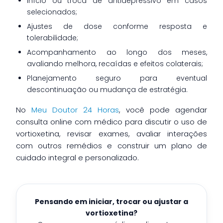
Início ou troca de antidepressivo em casos
selecionados;
Ajustes de dose conforme resposta e
tolerabilidade;
Acompanhamento ao longo dos meses,
avaliando melhora, recaídas e efeitos colaterais;
Planejamento seguro para eventual
descontinuação ou mudança de estratégia.
No
Meu Doutor 24 Horas
, você pode agendar
consulta online com médico para discutir o uso de
vortioxetina, revisar exames, avaliar interações
com outros remédios e construir um plano de
cuidado integral e personalizado.
Pensando em iniciar, trocar ou ajustar a
vortioxetina?