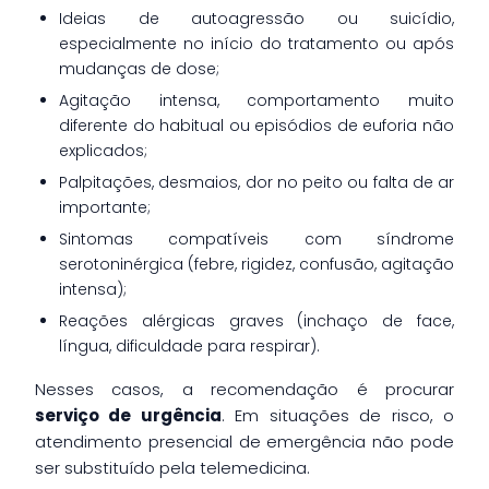
Ideias de autoagressão ou suicídio,
especialmente no início do tratamento ou após
mudanças de dose;
Agitação intensa, comportamento muito
diferente do habitual ou episódios de euforia não
explicados;
Palpitações, desmaios, dor no peito ou falta de ar
importante;
Sintomas compatíveis com síndrome
serotoninérgica (febre, rigidez, confusão, agitação
intensa);
Reações alérgicas graves (inchaço de face,
língua, dificuldade para respirar).
Nesses casos, a recomendação é procurar
serviço de urgência
. Em situações de risco, o
atendimento presencial de emergência não pode
ser substituído pela telemedicina.