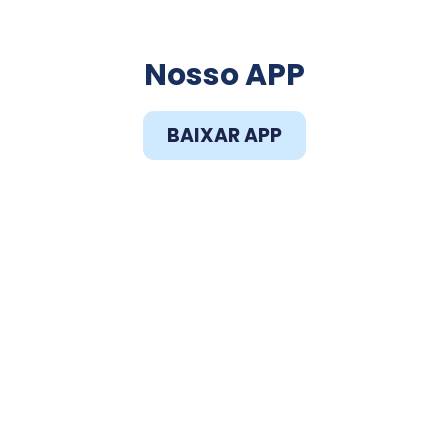
Faça o Download do
Nosso APP
BAIXAR APP