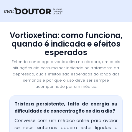
Ir
para
o
conteúdo
Vortioxetina: como funciona,
quando é indicada e efeitos
esperados
Entenda como age a vortioxetina no cérebro, em quais
situações ela costuma ser indicada no tratamento da
depressão, quais efeitos são esperados ao longo das
semanas e por que o uso deve ser sempre
acompanhado por um médico.
Tristeza persistente, falta de energia ou
dificuldade de concentração no dia a dia?
Converse com um médico online para avaliar
se seus sintomas podem estar ligados a