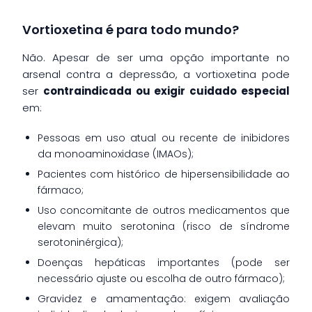
Vortioxetina é para todo mundo?
Não. Apesar de ser uma opção importante no
arsenal contra a depressão, a vortioxetina pode
ser
contraindicada ou exigir cuidado especial
em:
Pessoas em uso atual ou recente de inibidores
da monoaminoxidase (IMAOs);
Pacientes com histórico de hipersensibilidade ao
fármaco;
Uso concomitante de outros medicamentos que
elevam muito serotonina (risco de síndrome
serotoninérgica);
Doenças hepáticas importantes (pode ser
necessário ajuste ou escolha de outro fármaco);
Gravidez e amamentação: exigem avaliação