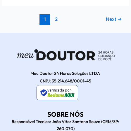
1
2
Next
→
Meu Doutor 24 Horas Soluções LTDA
CNPJ: 35.214.648/0001-45
Verificada por
SOBRE NÓS
Responsável Técnico: João Vitor Santana Souza (CRM/SP:
260.070)