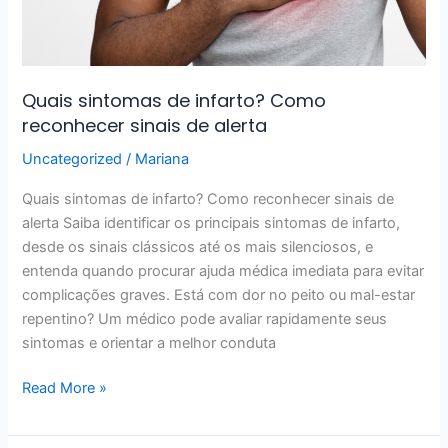
sinais
de
alerta
Quais sintomas de infarto? Como
reconhecer sinais de alerta
Uncategorized
/
Mariana
Quais sintomas de infarto? Como reconhecer sinais de
alerta Saiba identificar os principais sintomas de infarto,
desde os sinais clássicos até os mais silenciosos, e
entenda quando procurar ajuda médica imediata para evitar
complicações graves. Está com dor no peito ou mal-estar
repentino? Um médico pode avaliar rapidamente seus
sintomas e orientar a melhor conduta
Read More »