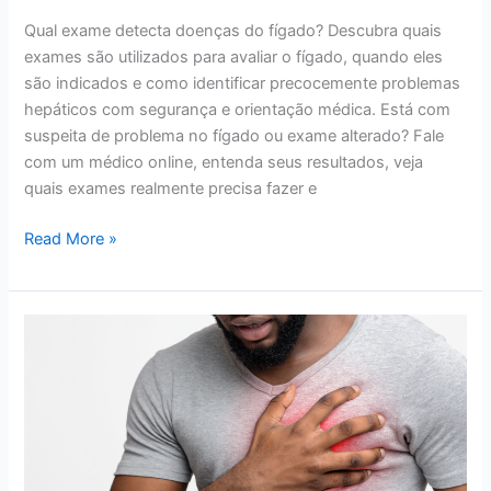
Qual exame detecta doenças do fígado? Descubra quais
exames são utilizados para avaliar o fígado, quando eles
são indicados e como identificar precocemente problemas
hepáticos com segurança e orientação médica. Está com
suspeita de problema no fígado ou exame alterado? Fale
com um médico online, entenda seus resultados, veja
quais exames realmente precisa fazer e
Read More »
Quais
sintomas
de
infarto?
Como
reconhecer