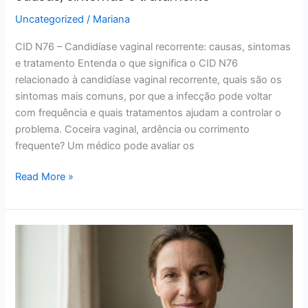
Uncategorized
/
Mariana
CID N76 – Candidíase vaginal recorrente: causas, sintomas
e tratamento Entenda o que significa o CID N76
relacionado à candidíase vaginal recorrente, quais são os
sintomas mais comuns, por que a infecção pode voltar
com frequência e quais tratamentos ajudam a controlar o
problema. Coceira vaginal, ardência ou corrimento
frequente? Um médico pode avaliar os
Read More »
Quais
os
melhores
exames
preventivos