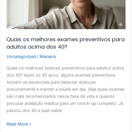
para
adultos
acima
dos
40?
Quais os melhores exames preventivos para
adultos acima dos 40?
Uncategorized
/
Mariana
Quais os melhores exames preventivos para adultos acima
dos 40? Após os 40 anos, alguns exames preventivos
tornam-se essenciais para detectar doenças
precocemente e manter a saúde em dia. Veja quais exames
são mais recomendados nessa fase da vida e quando
procurar avaliação médica para um check-up completo. Já
passou dos 40 e quer saber
Read More »