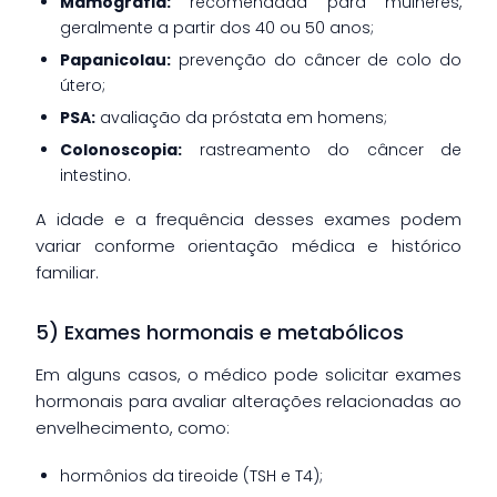
Mamografia:
recomendada para mulheres,
geralmente a partir dos 40 ou 50 anos;
Papanicolau:
prevenção do câncer de colo do
útero;
PSA:
avaliação da próstata em homens;
Colonoscopia:
rastreamento do câncer de
intestino.
A idade e a frequência desses exames podem
variar conforme orientação médica e histórico
familiar.
5) Exames hormonais e metabólicos
Em alguns casos, o médico pode solicitar exames
hormonais para avaliar alterações relacionadas ao
envelhecimento, como:
hormônios da tireoide (TSH e T4);