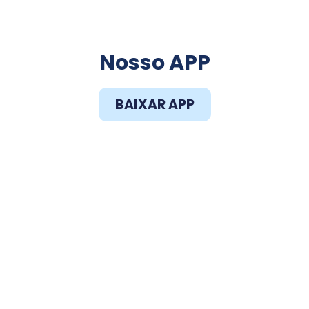
Faça o Download do
Nosso APP
BAIXAR APP