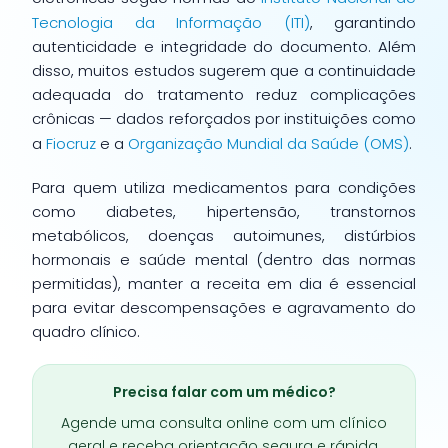
Tecnologia da Informação (ITI)
, garantindo
autenticidade e integridade do documento. Além
disso, muitos estudos sugerem que a continuidade
adequada do tratamento reduz complicações
crônicas — dados reforçados por instituições como
a
Fiocruz
e a
Organização Mundial da Saúde (OMS)
.
Para quem utiliza medicamentos para condições
como diabetes, hipertensão, transtornos
metabólicos, doenças autoimunes, distúrbios
hormonais e saúde mental (dentro das normas
permitidas), manter a receita em dia é essencial
para evitar descompensações e agravamento do
quadro clínico.
Precisa falar com um médico?
Agende uma consulta online com um clínico
geral e receba orientação segura e rápida.